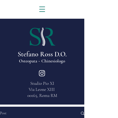
Stefano Ross D.O.
Osteopata ~ Chinesiologo
Studio Pio XI
Via Leone XIII
00165, Roma RM
Post