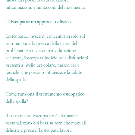
muscolari possono causare dolore, 
infiammazioni e limitazioni del movimento.
L'Osteopatia: un approccio olistico
L'osteopatia, invece di concentrarsi solo sul 
sintomo, va alla ricerca della causa del 
problema. Attraverso una valutazione 
accurata, l'osteopata individua le disfunzioni 
presenti a livello articolare, muscolare e 
fasciale  che possono influenzare la salute 
della spalla.
Come funziona il trattamento osteopatico 
della spalla?
Il trattamento osteopatico è altamente 
personalizzato e si basa su tecniche manuali 
delicate e precise. L'osteopata lavora 