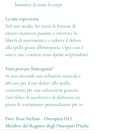
benessere di tutto il corpo.
La mia esperienza
Nel mio studio, ho avuto la fortuna di 
aiutare numerosi pazienti a ritrovare la 
libertà di movimento e a ridurre il dolore 
alla spalla grazie all'osteopatia. Ogni caso è 
unico, ma i risultati sono spesso sorprendenti.
Vuoi provare l'osteopatia?
Se stai cercando una soluzione naturale e 
efficace per il tuo dolore alla spalla, 
contattami per una valutazione gratuita. 
Sarò felice di ascoltarti e di elaborare un 
piano di trattamento personalizzato per te.
Dott. Ross Stefano - Osteopata
D.O. 
Membro del Registro degli Osteopati D'italia