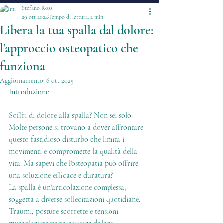
Stefano Ross
29 ott 2024
Tempo di lettura: 2 min
Libera la tua spalla dal dolore:
l'approccio osteopatico che
funziona
Aggiornamento:
6 ott 2025
Introduzione
Soffri di dolore alla spalla? Non sei solo. 
Molte persone si trovano a dover affrontare 
questo fastidioso disturbo che limita i 
movimenti e compromette la qualità della 
vita. Ma sapevi che l'osteopatia può offrire 
una soluzione efficace e duratura?
La spalla è un'articolazione complessa, 
soggetta a diverse sollecitazioni quotidiane. 
Traumi, posture scorrette e tensioni 