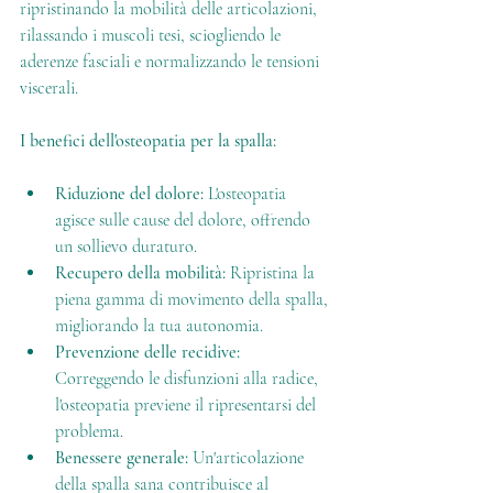
ripristinando la mobilità delle articolazioni, 
rilassando i muscoli tesi, sciogliendo le 
aderenze fasciali e normalizzando le tensioni 
viscerali.
I benefici dell'osteopatia per la spalla:
Riduzione del dolore:
 L'osteopatia 
agisce sulle cause del dolore, offrendo 
un sollievo duraturo.
Recupero della mobilità:
 Ripristina la 
piena gamma di movimento della spalla, 
migliorando la tua autonomia.
Prevenzione delle recidive:
Correggendo le disfunzioni alla radice, 
l'osteopatia previene il ripresentarsi del 
problema.
Benessere generale:
 Un'articolazione 
della spalla sana contribuisce al 